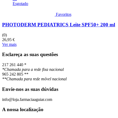
Esgotado
Favoritos
PHOTODERM PEDIATRICS Leite SPF50+ 200 ml
(0)
26,95
€
Ver mais
Esclareça as suas questões
217 261 440 *
*Chamada para a rede fixa nacional
965 242 805 **
**Chamada para rede móvel nacional
Envie-nos as suas dúvidas
info@loja.farmaciaaguiar.com
A nossa localização