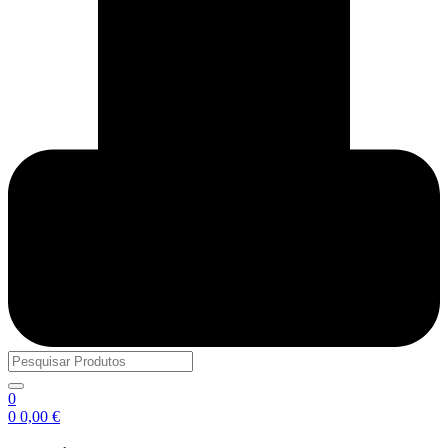
0
0
0,00
€