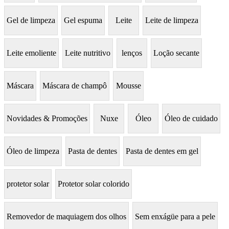
Gel de limpeza
Gel espuma
Leite
Leite de limpeza
Leite emoliente
Leite nutritivo
lenços
Loção secante
Máscara
Máscara de champô
Mousse
Novidades & Promoções
Nuxe
Óleo
Óleo de cuidado
Óleo de limpeza
Pasta de dentes
Pasta de dentes em gel
protetor solar
Protetor solar colorido
Removedor de maquiagem dos olhos
Sem enxágüe para a pele