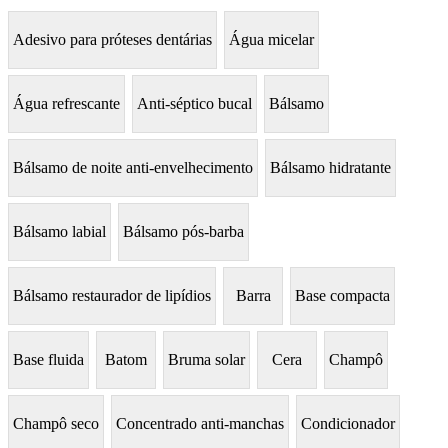
Adesivo para próteses dentárias
Água micelar
Água refrescante
Anti-séptico bucal
Bálsamo
Bálsamo de noite anti-envelhecimento
Bálsamo hidratante
Bálsamo labial
Bálsamo pós-barba
Bálsamo restaurador de lipídios
Barra
Base compacta
Base fluida
Batom
Bruma solar
Cera
Champô
Champô seco
Concentrado anti-manchas
Condicionador