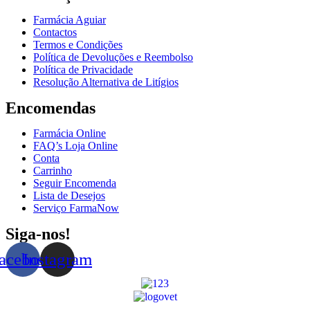
Farmácia Aguiar
Contactos
Termos e Condições
Política de Devoluções e Reembolso
Política de Privacidade
Resolução Alternativa de Litígios
Encomendas
Farmácia Online
FAQ’s Loja Online
Conta
Carrinho
Seguir Encomenda
Lista de Desejos
Serviço FarmaNow
Siga-nos!
acebook
Instagram