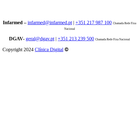
Infarmed –
infarmed@infarmed.pt
|
+351 217 987 100
Chamada Rede Fixa
Nacional
DGAV-
geral@dgav.pt
|
+351 213 239 500
Chamada Rede Fixa Nacional
©
Copyright 2024
Clínica Digital