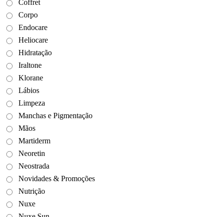
Coffret
Corpo
Endocare
Heliocare
Hidratação
Iraltone
Klorane
Lábios
Limpeza
Manchas e Pigmentação
Mãos
Martiderm
Neoretin
Neostrada
Novidades & Promoções
Nutrição
Nuxe
Nuxe Sun