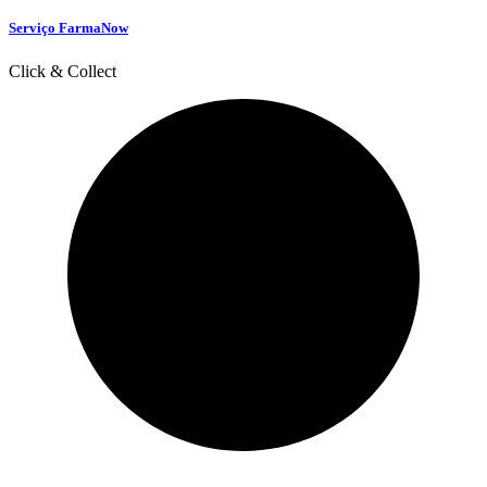
Serviço FarmaNow
Click & Collect