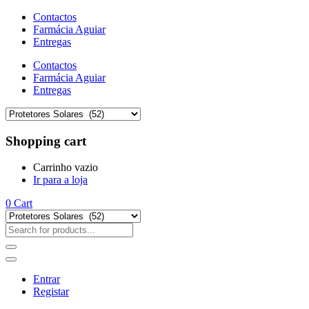
Contactos
Farmácia Aguiar
Entregas
Contactos
Farmácia Aguiar
Entregas
Shopping cart
Carrinho vazio
Ir para a loja
0
Cart
Entrar
Registar