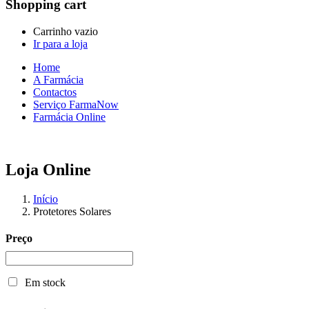
Shopping cart
Carrinho vazio
Ir para a loja
Home
A Farmácia
Contactos
Serviço FarmaNow
Farmácia Online
Loja Online
Início
Protetores Solares
Preço
Em stock