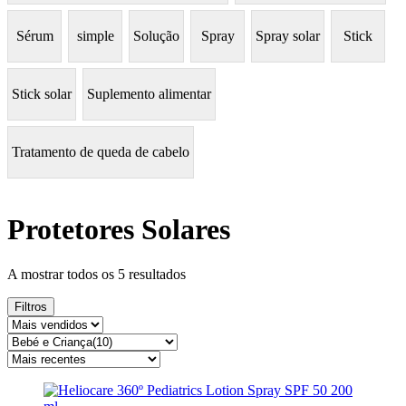
Sérum
simple
Solução
Spray
Spray solar
Stick
Stick solar
Suplemento alimentar
Tratamento de queda de cabelo
Protetores Solares
Ordenado
A mostrar todos os 5 resultados
por
mais
Filtros
recentes