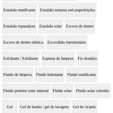
Emulsão matificante
Emulsão noturna anti-imperfeições
Emulsão reparadora
Emulsão solar
Escova de dentes
Escova de dentes elétrica
Escovilhão interdentário
Esfoliante / Esfoliante
Espuma de limpeza
Fio dentário
Fluido de limpeza
Fluido hidratante
Fluido matificante
Fluido protetor solar mineral
Fluido solar
Fluido solar colorido
Gel
Gel de banho / gel de lavagem
Gel de cicatriz