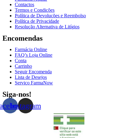
Contactos
Termos e Condições
Política de Devoluções e Reembolso
Política de Privacidade
Resolução Alternativa de Litígios
Encomendas
Farmácia Online
FAQ’s Loja Online
Conta
Carrinho
Seguir Encomenda
Lista de Desejos
Serviço FarmaNow
Siga-nos!
acebook
Instagram