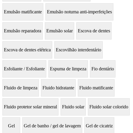
Emulsão matificante
Emulsão noturna anti-imperfeições
Emulsão reparadora
Emulsão solar
Escova de dentes
Escova de dentes elétrica
Escovilhão interdentário
Esfoliante / Esfoliante
Espuma de limpeza
Fio dentário
Fluido de limpeza
Fluido hidratante
Fluido matificante
Fluido protetor solar mineral
Fluido solar
Fluido solar colorido
Gel
Gel de banho / gel de lavagem
Gel de cicatriz