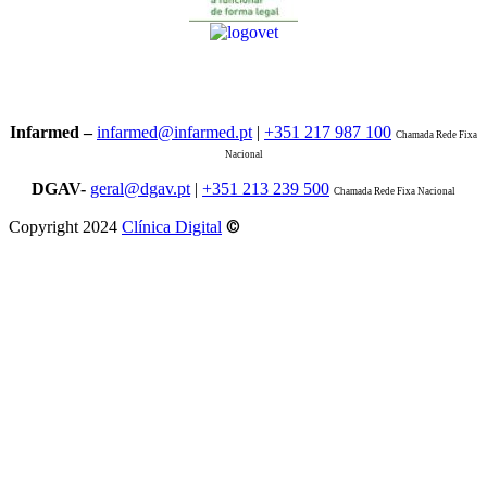
Infarmed –
infarmed@infarmed.pt
|
+351 217 987 100
Chamada Rede Fixa
Nacional
DGAV-
geral@dgav.pt
|
+351 213 239 500
Chamada Rede Fixa Nacional
©
Copyright 2024
Clínica Digital