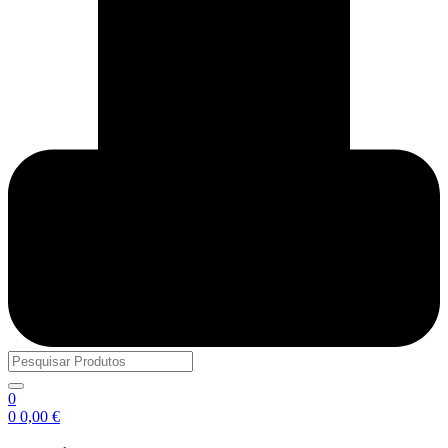
0
0
0,00
€