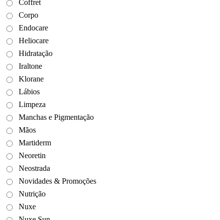
Coffret
Corpo
Endocare
Heliocare
Hidratação
Iraltone
Klorane
Lábios
Limpeza
Manchas e Pigmentação
Mãos
Martiderm
Neoretin
Neostrada
Novidades & Promoções
Nutrição
Nuxe
Nuxe Sun