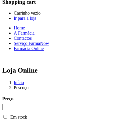
Shopping cart
Carrinho vazio
Ir para a loja
Home
A Farmácia
Contactos
Serviço FarmaNow
Farmácia Online
Loja Online
Início
Pescoço
Preço
Em stock