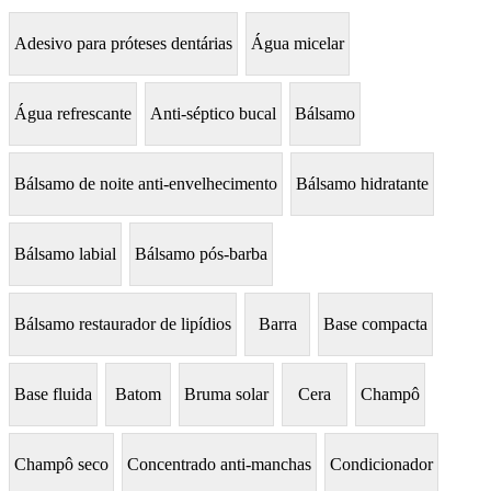
Adesivo para próteses dentárias
Água micelar
Água refrescante
Anti-séptico bucal
Bálsamo
Bálsamo de noite anti-envelhecimento
Bálsamo hidratante
Bálsamo labial
Bálsamo pós-barba
Bálsamo restaurador de lipídios
Barra
Base compacta
Base fluida
Batom
Bruma solar
Cera
Champô
Champô seco
Concentrado anti-manchas
Condicionador