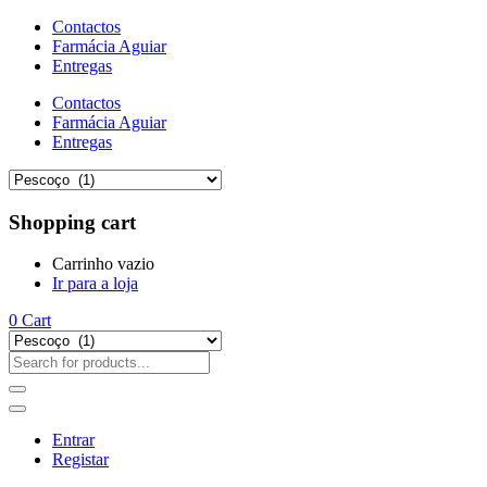
Contactos
Farmácia Aguiar
Entregas
Contactos
Farmácia Aguiar
Entregas
Shopping cart
Carrinho vazio
Ir para a loja
0
Cart
Entrar
Registar