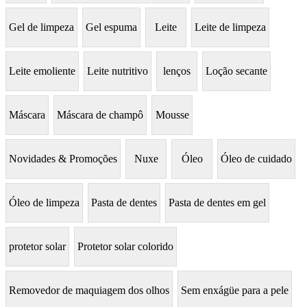
Gel de limpeza
Gel espuma
Leite
Leite de limpeza
Leite emoliente
Leite nutritivo
lenços
Loção secante
Máscara
Máscara de champô
Mousse
Novidades & Promoções
Nuxe
Óleo
Óleo de cuidado
Óleo de limpeza
Pasta de dentes
Pasta de dentes em gel
protetor solar
Protetor solar colorido
Removedor de maquiagem dos olhos
Sem enxágüe para a pele