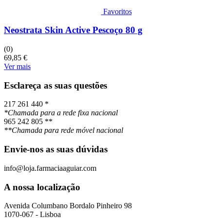
Favoritos
Neostrata Skin Active Pescoço 80 g
(0)
69,85
€
Ver mais
Esclareça as suas questões
217 261 440 *
*Chamada para a rede fixa nacional
965 242 805 **
**Chamada para rede móvel nacional
Envie-nos as suas dúvidas
info@loja.farmaciaaguiar.com
A nossa localização
Avenida Columbano Bordalo Pinheiro 98
1070-067 - Lisboa