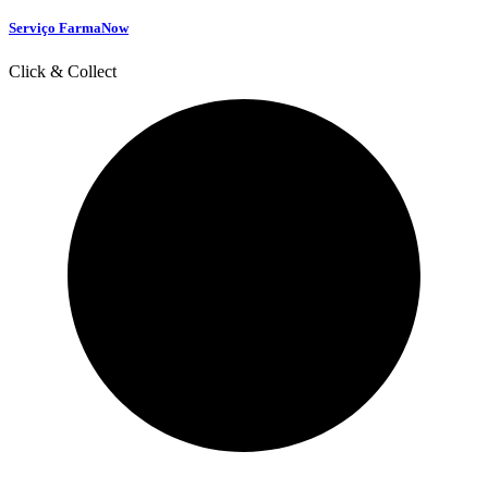
Serviço FarmaNow
Click & Collect