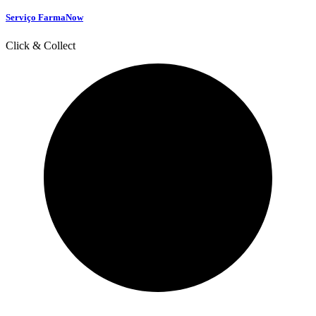
Serviço FarmaNow
Click & Collect