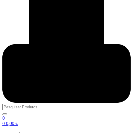
0
0
0,00
€