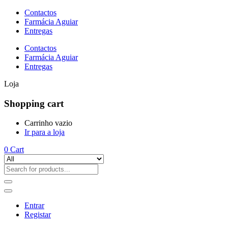
Contactos
Farmácia Aguiar
Entregas
Contactos
Farmácia Aguiar
Entregas
Loja
Shopping cart
Carrinho vazio
Ir para a loja
0
Cart
Entrar
Registar