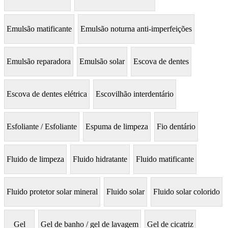
Emulsão matificante
Emulsão noturna anti-imperfeições
Emulsão reparadora
Emulsão solar
Escova de dentes
Escova de dentes elétrica
Escovilhão interdentário
Esfoliante / Esfoliante
Espuma de limpeza
Fio dentário
Fluido de limpeza
Fluido hidratante
Fluido matificante
Fluido protetor solar mineral
Fluido solar
Fluido solar colorido
Gel
Gel de banho / gel de lavagem
Gel de cicatriz