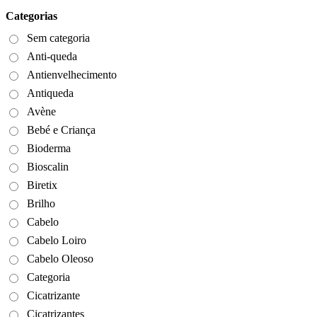
Categorias
Sem categoria
Anti-queda
Antienvelhecimento
Antiqueda
Avène
Bebé e Criança
Bioderma
Bioscalin
Biretix
Brilho
Cabelo
Cabelo Loiro
Cabelo Oleoso
Categoria
Cicatrizante
Cicatrizantes