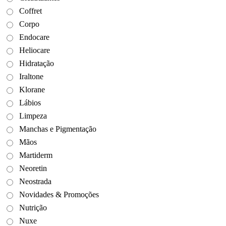
Coffret
Corpo
Endocare
Heliocare
Hidratação
Iraltone
Klorane
Lábios
Limpeza
Manchas e Pigmentação
Mãos
Martiderm
Neoretin
Neostrada
Novidades & Promoções
Nutrição
Nuxe