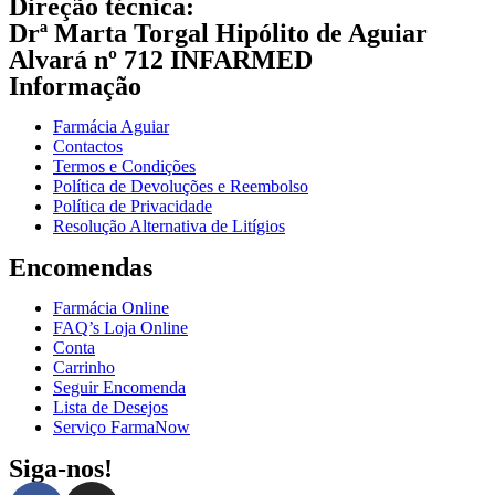
Direção técnica:
Drª Marta Torgal Hipólito de Aguiar
Alvará nº 712 INFARMED
Informação
Farmácia Aguiar
Contactos
Termos e Condições
Política de Devoluções e Reembolso
Política de Privacidade
Resolução Alternativa de Litígios
Encomendas
Farmácia Online
FAQ’s Loja Online
Conta
Carrinho
Seguir Encomenda
Lista de Desejos
Serviço FarmaNow
Siga-nos!