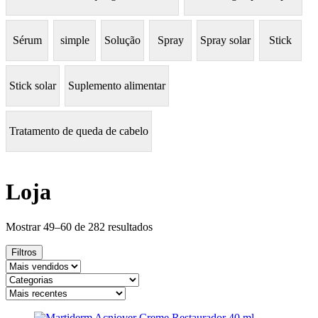
Sérum
simple
Solução
Spray
Spray solar
Stick
Stick solar
Suplemento alimentar
Tratamento de queda de cabelo
Loja
Ordenado
Mostrar 49–60 de 282 resultados
por
mais
Filtros
recentes