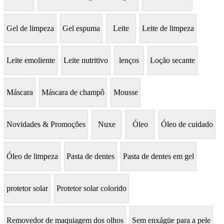
Gel de limpeza
Gel espuma
Leite
Leite de limpeza
Leite emoliente
Leite nutritivo
lenços
Loção secante
Máscara
Máscara de champô
Mousse
Novidades & Promoções
Nuxe
Óleo
Óleo de cuidado
Óleo de limpeza
Pasta de dentes
Pasta de dentes em gel
protetor solar
Protetor solar colorido
Removedor de maquiagem dos olhos
Sem enxágüe para a pele