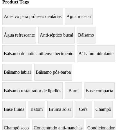
Product Tags
Adesivo para próteses dentárias
Água micelar
Água refrescante
Anti-séptico bucal
Bálsamo
Bálsamo de noite anti-envelhecimento
Bálsamo hidratante
Bálsamo labial
Bálsamo pós-barba
Bálsamo restaurador de lipídios
Barra
Base compacta
Base fluida
Batom
Bruma solar
Cera
Champô
Champô seco
Concentrado anti-manchas
Condicionador