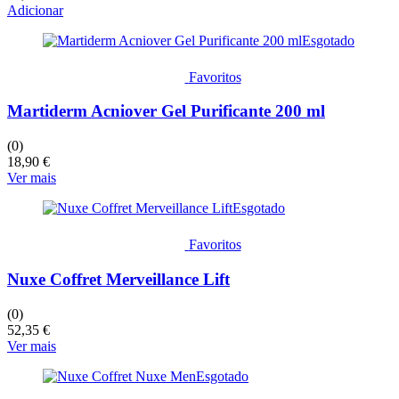
Adicionar
Esgotado
Favoritos
Martiderm Acniover Gel Purificante 200 ml
(0)
18,90
€
Ver mais
Esgotado
Favoritos
Nuxe Coffret Merveillance Lift
(0)
52,35
€
Ver mais
Esgotado