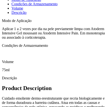
Condições de Armazenamento
Volume
Descrição
Modo de Aplicação
Aplicar 1 a 2 vezes por dia na pele previamente limpa com Atoderm
Intensive Gel moussant ou Atoderm Intensive Pain. Em monoterapia
ou associado à corticoterapia.
Condições de Armazenamento
Volume
75ml
Descrição
Product Description
Cuidado emoliente dermo-reestruturante que recria biologicamente e
de forma duradoura a barreira cutânea. Atua em todas as causas e
consequências da pele atópica, espaçando as recidivas e melhorando