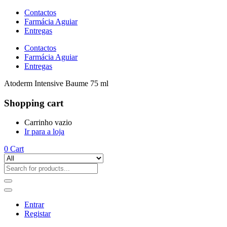
Contactos
Farmácia Aguiar
Entregas
Contactos
Farmácia Aguiar
Entregas
Atoderm Intensive Baume 75 ml
Shopping cart
Carrinho vazio
Ir para a loja
0
Cart
Entrar
Registar