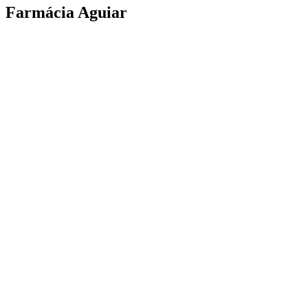
Farmácia Aguiar