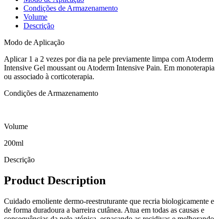
Condições de Armazenamento
Volume
Descrição
Modo de Aplicação
Aplicar 1 a 2 vezes por dia na pele previamente limpa com Atoderm
Intensive Gel moussant ou Atoderm Intensive Pain. Em monoterapia
ou associado à corticoterapia.
Condições de Armazenamento
Volume
200ml
Descrição
Product Description
Cuidado emoliente dermo-reestruturante que recria biologicamente e
de forma duradoura a barreira cutânea. Atua em todas as causas e
consequências da pele atópica, espaçando as recidivas e melhorando