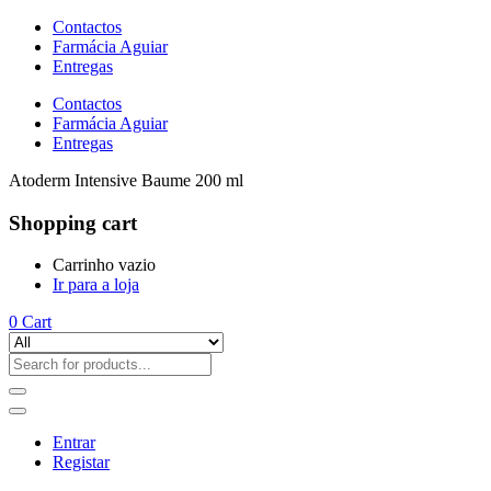
Contactos
Farmácia Aguiar
Entregas
Contactos
Farmácia Aguiar
Entregas
Atoderm Intensive Baume 200 ml
Shopping cart
Carrinho vazio
Ir para a loja
0
Cart
Entrar
Registar