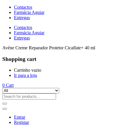
Contactos
Farmácia Aguiar
Entregas
Contactos
Farmácia Aguiar
Entregas
Avène Creme Reparador Protetor Cicalfate+ 40 ml
Shopping cart
Carrinho vazio
Ir para a loja
0
Cart
Entrar
Registar