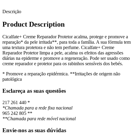
Descrição
Product Description
Cicalfate+ Creme Reparador Protetor acalma, protege e promove a
reparação* da pele irritada**, para toda a família. A sua fórmula tem
uma textura protetora e não tem perfume. Cicalfate+ Creme
Reparador Protetor limpa a pele, acalma os efeitos das agressões
diárias na epiderme e promove a regeneração. Pode ser usado como
creme reparador e protetor para os rabinhos sensíveis dos bebés.
* Promove a reparação epidérmica. **Irritações de origem não
patológica
Esclareça as suas questões
217 261 440 *
*Chamada para a rede fixa nacional
965 242 805 **
**Chamada para rede móvel nacional
Envie-nos as suas dúvidas