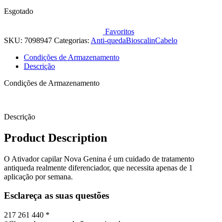
Esgotado
Favoritos
SKU:
7098947
Categorias:
Anti-queda
Bioscalin
Cabelo
Condições de Armazenamento
Descrição
Condições de Armazenamento
Descrição
Product Description
O Ativador capilar Nova Genina é um cuidado de tratamento
antiqueda realmente diferenciador, que necessita apenas de 1
aplicação por semana.
Esclareça as suas questões
217 261 440 *