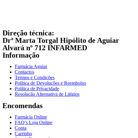
Direção técnica:
Drª Marta Torgal Hipólito de Aguiar
Alvará nº 712 INFARMED
Informação
Farmácia Aguiar
Contactos
Termos e Condições
Política de Devoluções e Reembolso
Política de Privacidade
Resolução Alternativa de Litígios
Encomendas
Farmácia Online
FAQ’s Loja Online
Conta
Carrinho