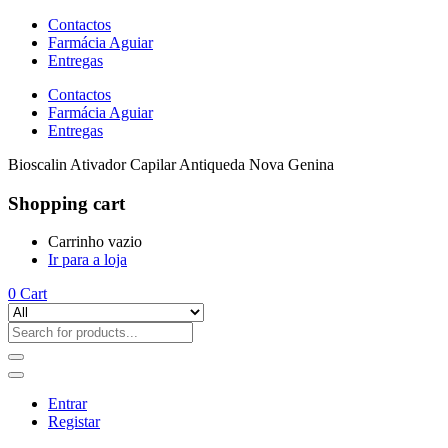
Contactos
Farmácia Aguiar
Entregas
Contactos
Farmácia Aguiar
Entregas
Bioscalin Ativador Capilar Antiqueda Nova Genina
Shopping cart
Carrinho vazio
Ir para a loja
0
Cart
Entrar
Registar