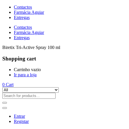
Contactos
Farmácia Aguiar
Entregas
Contactos
Farmácia Aguiar
Entregas
Biretix Tri-Active Spray 100 ml
Shopping cart
Carrinho vazio
Ir para a loja
0
Cart
Entrar
Registar