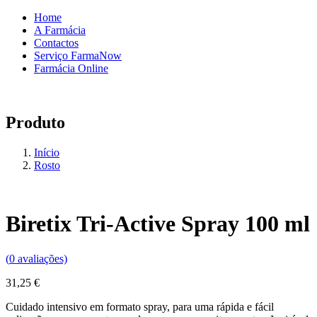
Home
A Farmácia
Contactos
Serviço FarmaNow
Farmácia Online
Produto
Início
Rosto
Biretix Tri-Active Spray 100 ml
(
0
avaliações)
31,25
€
Cuidado intensivo em formato spray, para uma rápida e fácil