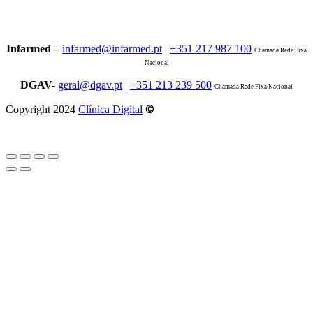
Infarmed –
infarmed@infarmed.pt
|
+351 217 987 100
Chamada Rede Fixa
Nacional
DGAV-
geral@dgav.pt
|
+351 213 239 500
Chamada Rede Fixa Nacional
©
Copyright 2024
Clínica Digital