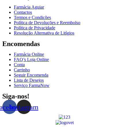
Farmácia Aguiar
Contactos
Termos e Condições
Política de Devoluções e Reembolso
Política de Privacidade
Resolução Alternativa de Litígios
Encomendas
Farmácia Online
FAQ’s Loja Online
Conta
Carrinho
Seguir Encomenda
Lista de Desejos
Serviço FarmaNow
Siga-nos!
acebook
Instagram