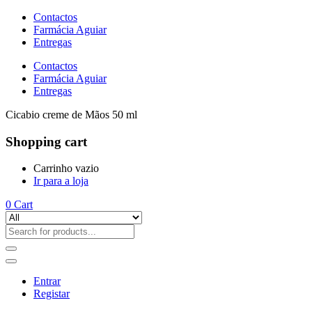
Contactos
Farmácia Aguiar
Entregas
Contactos
Farmácia Aguiar
Entregas
Cicabio creme de Mãos 50 ml
Shopping cart
Carrinho vazio
Ir para a loja
0
Cart
Entrar
Registar