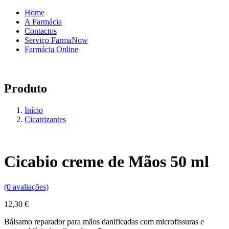
Home
A Farmácia
Contactos
Serviço FarmaNow
Farmácia Online
Produto
Início
Cicatrizantes
Cicabio creme de Mãos 50 ml
(
0
avaliações)
12,30
€
Bálsamo reparador para mãos danificadas com microfissuras e