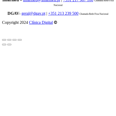
Chamada Rede Fixa
Nacional
DGAV-
geral@dgav.pt
|
+351 213 239 500
Chamada Rede Fixa Nacional
©
Copyright 2024
Clínica Digital