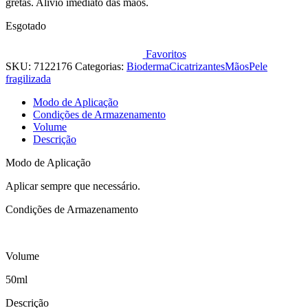
gretas. Alívio imediato das mãos.
Esgotado
Favoritos
SKU:
7122176
Categorias:
Bioderma
Cicatrizantes
Mãos
Pele
fragilizada
Modo de Aplicação
Condições de Armazenamento
Volume
Descrição
Modo de Aplicação
Aplicar sempre que necessário.
Condições de Armazenamento
Volume
50ml
Descrição