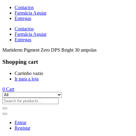
Contactos
Farmácia Aguiar
Entregas
Contactos
Farmácia Aguiar
Entregas
Martiderm Pigment Zero DPS Bright 30 ampolas
Shopping cart
Carrinho vazio
Ir para a loja
0
Cart
Entrar
Registar