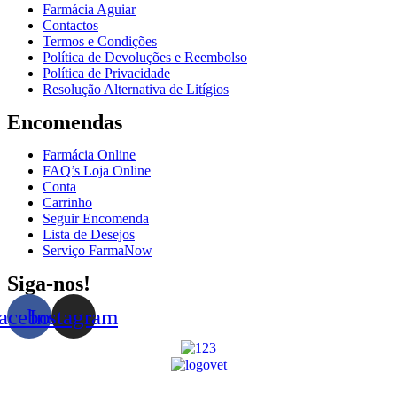
Farmácia Aguiar
Contactos
Termos e Condições
Política de Devoluções e Reembolso
Política de Privacidade
Resolução Alternativa de Litígios
Encomendas
Farmácia Online
FAQ’s Loja Online
Conta
Carrinho
Seguir Encomenda
Lista de Desejos
Serviço FarmaNow
Siga-nos!
acebook
Instagram