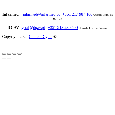
Infarmed –
infarmed@infarmed.pt
|
+351 217 987 100
Chamada Rede Fixa
Nacional
DGAV-
geral@dgav.pt
|
+351 213 239 500
Chamada Rede Fixa Nacional
©
Copyright 2024
Clínica Digital