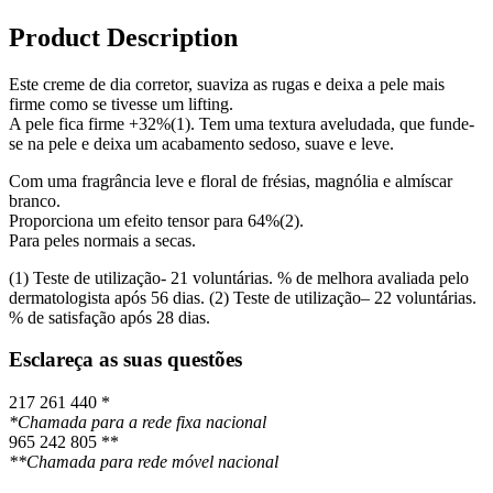
Product Description
Este creme de dia corretor, suaviza as rugas e deixa a pele mais
firme como se tivesse um lifting.
A pele fica firme +32%(1). Tem uma textura aveludada, que funde-
se na pele e deixa um acabamento sedoso, suave e leve.
Com uma fragrância leve e floral de frésias, magnólia e almíscar
branco.
Proporciona um efeito tensor para 64%(2).
Para peles normais a secas.
(1) Teste de utilização- 21 voluntárias. % de melhora avaliada pelo
dermatologista após 56 dias. (2) Teste de utilização– 22 voluntárias.
% de satisfação após 28 dias.
Esclareça as suas questões
217 261 440 *
*Chamada para a rede fixa nacional
965 242 805 **
**Chamada para rede móvel nacional