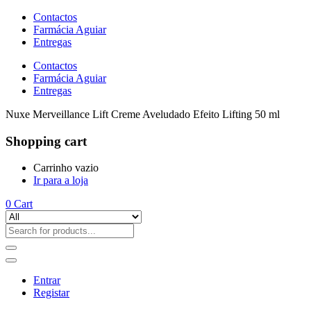
Contactos
Farmácia Aguiar
Entregas
Contactos
Farmácia Aguiar
Entregas
Nuxe Merveillance Lift Creme Aveludado Efeito Lifting 50 ml
Shopping cart
Carrinho vazio
Ir para a loja
0
Cart
Entrar
Registar