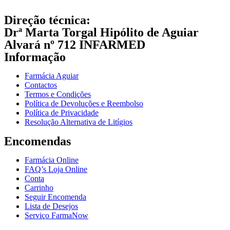
Direção técnica:
Drª Marta Torgal Hipólito de Aguiar
Alvará nº 712 INFARMED
Informação
Farmácia Aguiar
Contactos
Termos e Condições
Política de Devoluções e Reembolso
Política de Privacidade
Resolução Alternativa de Litígios
Encomendas
Farmácia Online
FAQ’s Loja Online
Conta
Carrinho
Seguir Encomenda
Lista de Desejos
Serviço FarmaNow