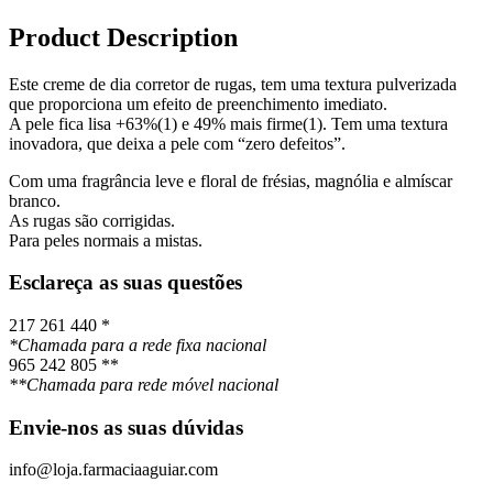
Product Description
Este creme de dia corretor de rugas, tem uma textura pulverizada
que proporciona um efeito de preenchimento imediato.
A pele fica lisa +63%(1) e 49% mais firme(1). Tem uma textura
inovadora, que deixa a pele com “zero defeitos”.
Com uma fragrância leve e floral de frésias, magnólia e almíscar
branco.
As rugas são corrigidas.
Para peles normais a mistas.
Esclareça as suas questões
217 261 440 *
*Chamada para a rede fixa nacional
965 242 805 **
**Chamada para rede móvel nacional
Envie-nos as suas dúvidas
info@loja.farmaciaaguiar.com