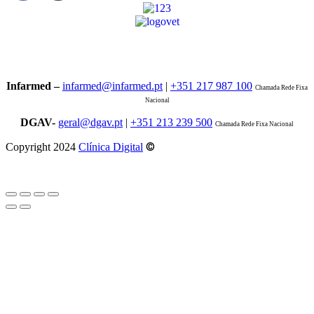
Infarmed –
infarmed@infarmed.pt
|
+351 217 987 100
Chamada Rede Fixa
Nacional
DGAV-
geral@dgav.pt
|
+351 213 239 500
Chamada Rede Fixa Nacional
©
Copyright 2024
Clínica Digital