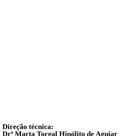
Direção técnica:
Drª Marta Torgal Hipólito de Aguiar