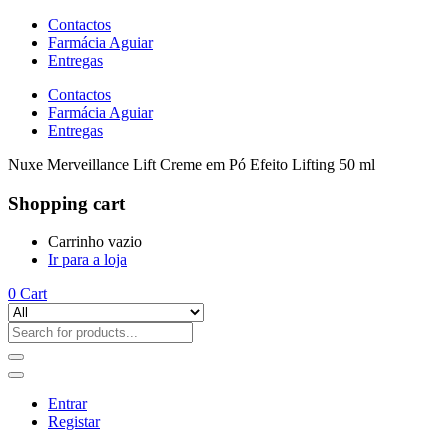
Contactos
Farmácia Aguiar
Entregas
Contactos
Farmácia Aguiar
Entregas
Nuxe Merveillance Lift Creme em Pó Efeito Lifting 50 ml
Shopping cart
Carrinho vazio
Ir para a loja
0
Cart
Entrar
Registar