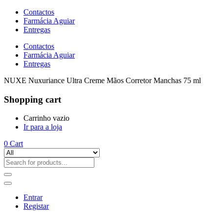
Contactos
Farmácia Aguiar
Entregas
Contactos
Farmácia Aguiar
Entregas
NUXE Nuxuriance Ultra Creme Mãos Corretor Manchas 75 ml
Shopping cart
Carrinho vazio
Ir para a loja
0
Cart
Entrar
Registar