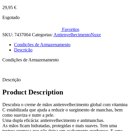
29,95
€
Esgotado
Favoritos
SKU:
7437004
Categorias:
Antienvelhecimento
Nuxe
Condições de Armazenamento
Descrição
Condições de Armazenamento
Descrição
Product Description
Descubra o creme de mãos antienvelhecimento global com vitamina
C estabilizada que ajuda a reduzir o surgimento de manchas, bem
como suaviza e nutre a pele.
Uma dupla eficácia: antienvelhecimento e antimanchas.
As mãos ficam hidratadas, protegidas e mais suaves. Tem uma
textura cremosa que não deixa um acabamento gorduroso. E uma