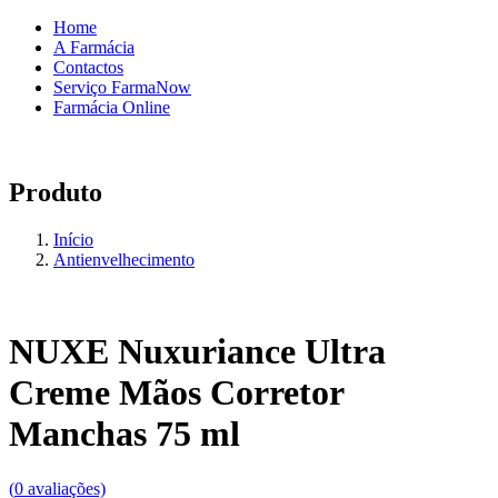
Home
A Farmácia
Contactos
Serviço FarmaNow
Farmácia Online
Produto
Início
Antienvelhecimento
NUXE Nuxuriance Ultra
Creme Mãos Corretor
Manchas 75 ml
(
0
avaliações)