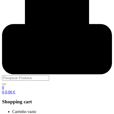
0
0
0,00
€
Shopping cart
Carrinho vazio