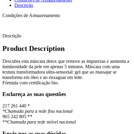
75
Descrição
ml
Condições de Armazenamento
Descrição
Product Description
Descubra esta máscara detox que remove as impurezas e aumenta a
luminosidade da pele em apenas 5 minutos. Máscara com uma
textura transformadora ultra-sensorial: gel que ao massajar se
transforma em óleo e ao enxaguar em leite.
Fórmula com certificação bio.
Esclareça as suas questões
217 261 440 *
*Chamada para a rede fixa nacional
965 242 805 **
**Chamada para rede móvel nacional
Envie-nos as suas dúvidas