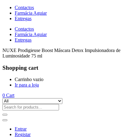
Contactos
Farmácia Aguiar
Entregas
Contactos
Farmácia Aguiar
Entregas
NUXE Prodigieuse Boost Máscara Detox Impulsionadora de
Luminosidade 75 ml
Shopping cart
Carrinho vazio
Ir para a loja
0
Cart
Entrar
Registar