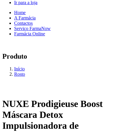
Ir para a loja
Home
A Farmácia
Contactos
Serviço FarmaNow
Farmácia Online
Produto
Início
Rosto
NUXE Prodigieuse Boost
Máscara Detox
Impulsionadora de