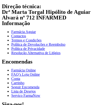
Direção técnica:
Drª Marta Torgal Hipólito de Aguiar
Alvará nº 712 INFARMED
Informação
Farmácia Aguiar
Contactos
Termos e Condições
Política de Devoluções e Reembolso
Política de Privacidade
Resolução Alternativa de Litígios
Encomendas
Farmácia Online
FAQ’s Loja Online
Conta
Carrinho
Seguir Encomenda
Lista de Desejos
Serviço FarmaNow
Siga-nos!