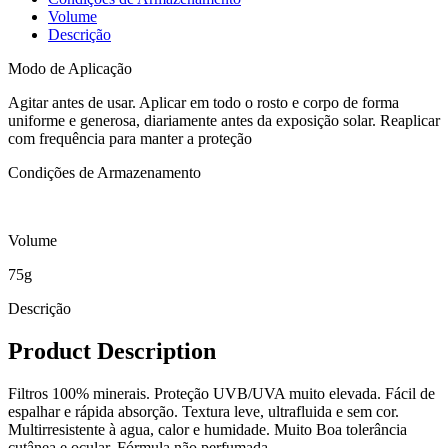
Volume
Descrição
Modo de Aplicação
Agitar antes de usar. Aplicar em todo o rosto e corpo de forma
uniforme e generosa, diariamente antes da exposição solar. Reaplicar
com frequência para manter a proteção
Condições de Armazenamento
Volume
75g
Descrição
Product Description
Filtros 100% minerais. Proteção UVB/UVA muito elevada. Fácil de
espalhar e rápida absorção. Textura leve, ultrafluida e sem cor.
Multirresistente à agua, calor e humidade. Muito Boa tolerância
cutânea e ocular. Fórmula não perfumada.