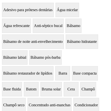
Adesivo para próteses dentárias
Água micelar
Água refrescante
Anti-séptico bucal
Bálsamo
Bálsamo de noite anti-envelhecimento
Bálsamo hidratante
Bálsamo labial
Bálsamo pós-barba
Bálsamo restaurador de lipídios
Barra
Base compacta
Base fluida
Batom
Bruma solar
Cera
Champô
Champô seco
Concentrado anti-manchas
Condicionador