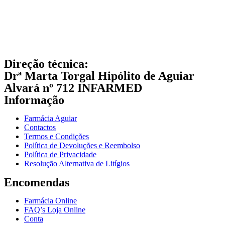
Direção técnica:
Drª Marta Torgal Hipólito de Aguiar
Alvará nº 712 INFARMED
Informação
Farmácia Aguiar
Contactos
Termos e Condições
Política de Devoluções e Reembolso
Política de Privacidade
Resolução Alternativa de Litígios
Encomendas
Farmácia Online
FAQ’s Loja Online
Conta