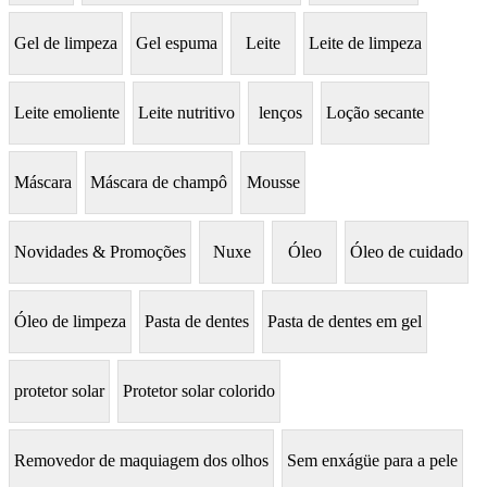
Gel de limpeza
Gel espuma
Leite
Leite de limpeza
Leite emoliente
Leite nutritivo
lenços
Loção secante
Máscara
Máscara de champô
Mousse
Novidades & Promoções
Nuxe
Óleo
Óleo de cuidado
Óleo de limpeza
Pasta de dentes
Pasta de dentes em gel
protetor solar
Protetor solar colorido
Removedor de maquiagem dos olhos
Sem enxágüe para a pele