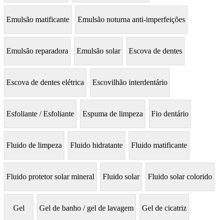
Emulsão matificante
Emulsão noturna anti-imperfeições
Emulsão reparadora
Emulsão solar
Escova de dentes
Escova de dentes elétrica
Escovilhão interdentário
Esfoliante / Esfoliante
Espuma de limpeza
Fio dentário
Fluido de limpeza
Fluido hidratante
Fluido matificante
Fluido protetor solar mineral
Fluido solar
Fluido solar colorido
Gel
Gel de banho / gel de lavagem
Gel de cicatriz