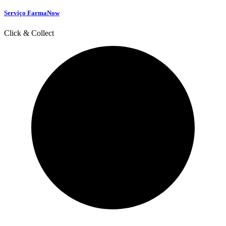
Serviço FarmaNow
Click & Collect