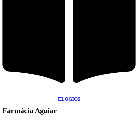
ELOGIOS
Farmácia Aguiar