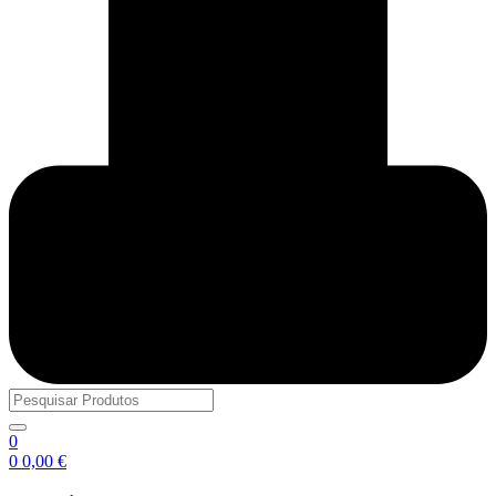
0
0
0,00
€