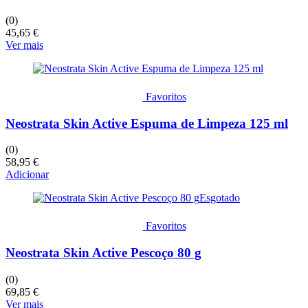
(0)
45,65
€
Ver mais
Favoritos
Neostrata Skin Active Espuma de Limpeza 125 ml
(0)
58,95
€
Adicionar
Esgotado
Favoritos
Neostrata Skin Active Pescoço 80 g
(0)
69,85
€
Ver mais