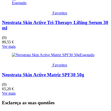
Esgotado
Favoritos
Neostrata Skin Active Tri-Therapy Lifting Serum 30
ml
(0)
89,55
€
Ver mais
Esgotado
Favoritos
Neostrata Skin Active Matriz SPF30 50g
(0)
65,20
€
Ver mais
Esclareça as suas questões