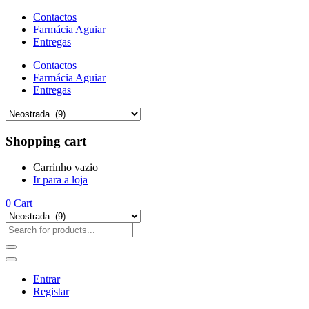
Contactos
Farmácia Aguiar
Entregas
Contactos
Farmácia Aguiar
Entregas
Shopping cart
Carrinho vazio
Ir para a loja
0
Cart
Entrar
Registar