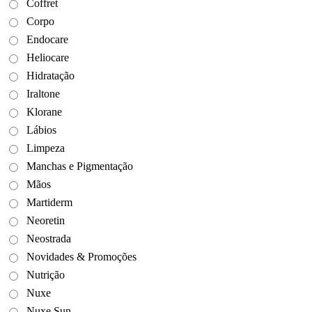
Coffret
Corpo
Endocare
Heliocare
Hidratação
Iraltone
Klorane
Lábios
Limpeza
Manchas e Pigmentação
Mãos
Martiderm
Neoretin
Neostrada
Novidades & Promoções
Nutrição
Nuxe
Nuxe Sun