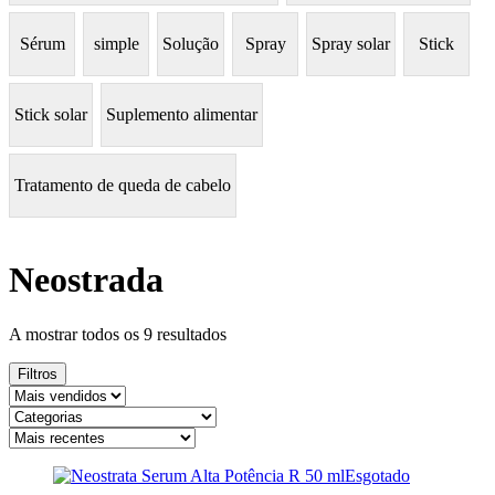
Sérum
simple
Solução
Spray
Spray solar
Stick
Stick solar
Suplemento alimentar
Tratamento de queda de cabelo
Neostrada
Ordenado
A mostrar todos os 9 resultados
por
mais
Filtros
recentes
Esgotado