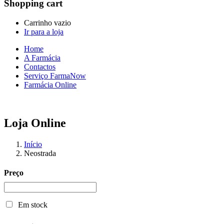
Shopping cart
Carrinho vazio
Ir para a loja
Home
A Farmácia
Contactos
Serviço FarmaNow
Farmácia Online
Loja Online
Início
Neostrada
Preço
Em stock