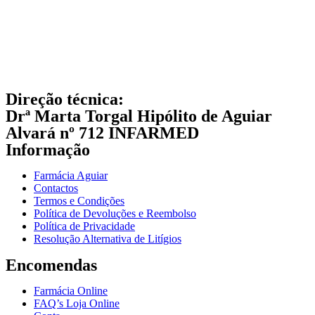
Direção técnica:
Drª Marta Torgal Hipólito de Aguiar
Alvará nº 712 INFARMED
Informação
Farmácia Aguiar
Contactos
Termos e Condições
Política de Devoluções e Reembolso
Política de Privacidade
Resolução Alternativa de Litígios
Encomendas
Farmácia Online
FAQ’s Loja Online