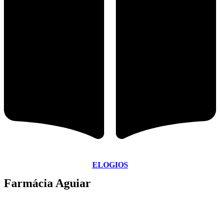
ELOGIOS
Farmácia Aguiar