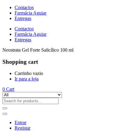
Contactos
Farmácia Aguiar
Entregas
Contactos
Farmácia Aguiar
Entregas
Neostrata Gel Forte Salicílico 100 ml
Shopping cart
Carrinho vazio
Ir para a loja
0
Cart
Entrar
Registar