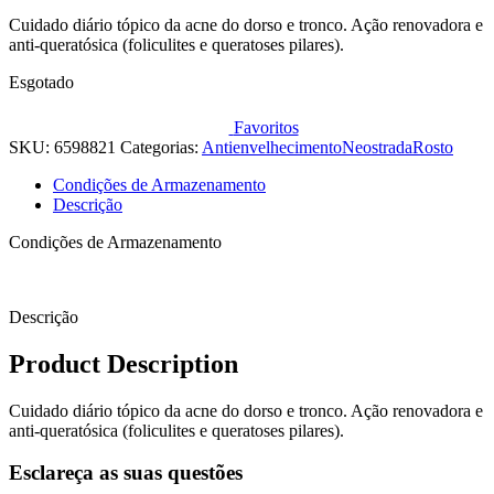
Cuidado diário tópico da acne do dorso e tronco. Ação renovadora e
anti-queratósica (foliculites e queratoses pilares).
Esgotado
Favoritos
SKU:
6598821
Categorias:
Antienvelhecimento
Neostrada
Rosto
Condições de Armazenamento
Descrição
Condições de Armazenamento
Descrição
Product Description
Cuidado diário tópico da acne do dorso e tronco. Ação renovadora e
anti-queratósica (foliculites e queratoses pilares).
Esclareça as suas questões